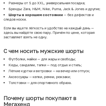
Размеры от S до XXL, универсальная посадка;
Бренды: Zara, H&M, Nike, Puma, Jack & Jones и другие;
Шорты в хорошем состоянии
— без дефектов и
следов носки.
Если вы ищете лёгкость и удобство на каждый день —
здесь вы найдёте свою пару. Причём по цене, которая
заставляет взять не одну.
С чем носить мужские шорты
Футболки, майки
— для жары и свободы;
Кеды, сандалии, тапки
— под отдых и стиль;
Лёгкие куртки и ветровки
— на вечер или отпуск;
Аксессуары
— кепки, ремни, рюкзаки;
Толстовки
— для спортивного образа.
Почему шорты покупают в
Мегахенд