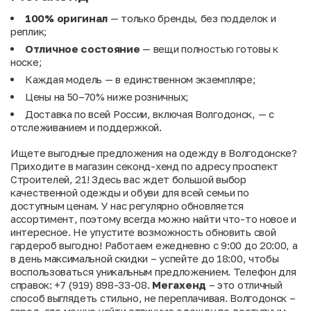
100% оригинал
— только бренды, без подделок и
реплик;
Отличное состояние
— вещи полностью готовы к
носке;
Каждая модель — в единственном экземпляре;
Цены на 50–70% ниже розничных;
Доставка по всей России, включая Волгодонск, — с
отслеживанием и поддержкой.
Ищете выгодные предложения на одежду в Волгодонске?
Приходите в магазин секонд-хенд по адресу проспект
Строителей, 21! Здесь вас ждет большой выбор
качественной одежды и обуви для всей семьи по
доступным ценам. У нас регулярно обновляется
ассортимент, поэтому всегда можно найти что-то новое и
интересное. Не упустите возможность обновить свой
гардероб выгодно! Работаем ежедневно с 9:00 до 20:00, а
в день максимальной скидки – успейте до 18:00, чтобы
воспользоваться уникальным предложением. Телефон для
справок: +7 (919) 898-33-08.
Мегахенд
– это отличный
способ выглядеть стильно, не переплачивая. Волгодонск –