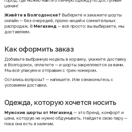
город, где можно найти отличную одежду по доступным
ценам!
Живёте в Волгодонске?
Выберите и закажите шорты
онлайн — без очередей, промо-акций и сомнительных
распродаж. В
Мегахенд
— всё просто: вы выбираете, мы
доставляем.
Как оформить заказ
Добавьте выбранную модель в корзину, укажите доставку
в Волгодонск, оплатите — и шорты закрепляются за вами.
Мы всё упакуем и отправим с трек-номером.
Остались вопросы?
— напишите. Или
ознакомьтесь с
условиями доставки
.
Одежда, которую хочется носить
Мужские шорты от Мегахенд
— это бренд, комфорт и
цена, которую не нужно обдумывать. Найдите свою пару —
пока она есть в наличии.