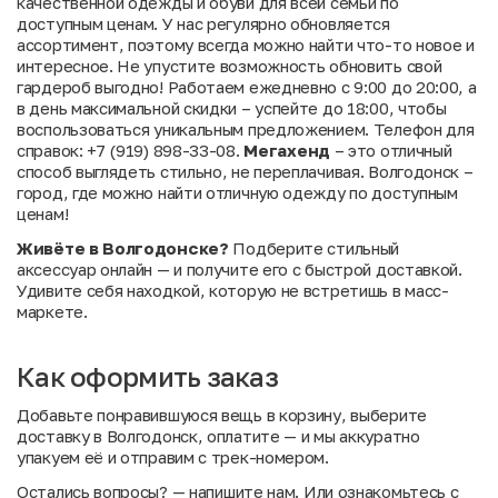
качественной одежды и обуви для всей семьи по
доступным ценам. У нас регулярно обновляется
ассортимент, поэтому всегда можно найти что-то новое и
интересное. Не упустите возможность обновить свой
гардероб выгодно! Работаем ежедневно с 9:00 до 20:00, а
в день максимальной скидки – успейте до 18:00, чтобы
воспользоваться уникальным предложением. Телефон для
справок: +7 (919) 898-33-08.
Мегахенд
– это отличный
способ выглядеть стильно, не переплачивая. Волгодонск –
город, где можно найти отличную одежду по доступным
ценам!
Живёте в Волгодонске?
Подберите стильный
аксессуар онлайн — и получите его с быстрой доставкой.
Удивите себя находкой, которую не встретишь в масс-
маркете.
Как оформить заказ
Добавьте понравившуюся вещь в корзину, выберите
доставку в Волгодонск, оплатите — и мы аккуратно
упакуем её и отправим с трек-номером.
Остались вопросы?
— напишите нам. Или
ознакомьтесь с