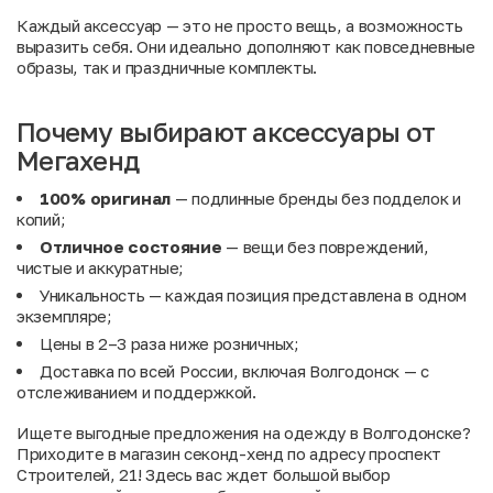
Каждый аксессуар — это не просто вещь, а возможность
выразить себя. Они идеально дополняют как повседневные
образы, так и праздничные комплекты.
Почему выбирают аксессуары от
Мегахенд
100% оригинал
— подлинные бренды без подделок и
копий;
Отличное состояние
— вещи без повреждений,
чистые и аккуратные;
Уникальность — каждая позиция представлена в одном
экземпляре;
Цены в 2–3 раза ниже розничных;
Доставка по всей России, включая Волгодонск — с
отслеживанием и поддержкой.
Ищете выгодные предложения на одежду в Волгодонске?
Приходите в магазин секонд-хенд по адресу проспект
Строителей, 21! Здесь вас ждет большой выбор