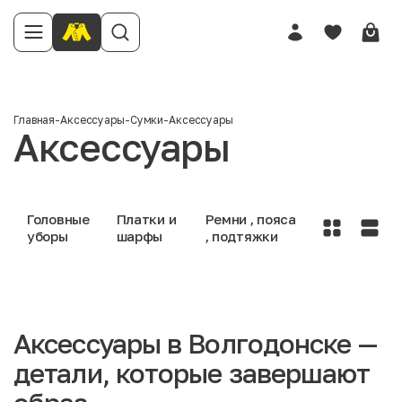
Главная
-
Аксессуары
-
Сумки
-
Аксессуары
Аксессуары
Головные
Платки и
Ремни , пояса
уборы
шарфы
, подтяжки
Аксессуары в Волгодонске —
детали, которые завершают