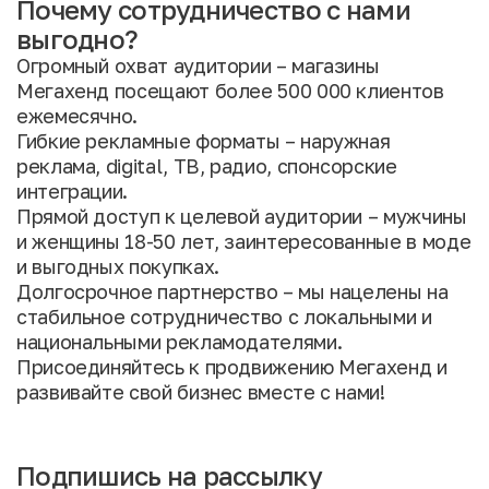
Почему сотрудничество с нами
выгодно?
Огромный охват аудитории – магазины
Мегахенд посещают более 500 000 клиентов
ежемесячно.
Гибкие рекламные форматы – наружная
реклама, digital, ТВ, радио, спонсорские
интеграции.
Прямой доступ к целевой аудитории – мужчины
и женщины 18-50 лет, заинтересованные в моде
и выгодных покупках.
Долгосрочное партнерство – мы нацелены на
стабильное сотрудничество с локальными и
национальными рекламодателями.
Присоединяйтесь к продвижению Мегахенд и
развивайте свой бизнес вместе с нами!
Подпишись на рассылку