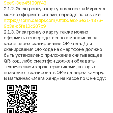
9ee9-3ee45f09ff43
2.1.2. Электронную карту лояльности Мирхенд
можно оформить онлайн, перейдя по ссылке
https://form.cardpr.com/0f1b5aa3-6e31-4376-
9b3a-c5fe10c207b9
2.1.3. Электронную карту также можно
оформить непосредственно в магазинах на
кассе через сканирование QR-кода. Для
сканирования QR-кода на смартфоне должно
быть установлено приложение считывающее
QR-код, либо смартфон должен обладать
техническими характеристиками, которые
позволяют сканировать QR-код через камеру.
В магазинах «Мега Хенд» на кассе по QR-коду: