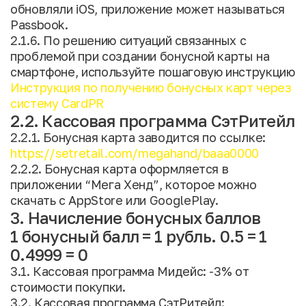
обновляли iOS, приложение может называться
Passbook.
2.1.6. По решению ситуаций связанных с
проблемой при создании бонусной карты на
смартфоне, используйте пошаговую инструкцию
Инструкция по получению бонусных карт через
систему CardPR
2.2. Кассовая программа СэтРитейл
2.2.1. Бонусная карта заводится по ссылке:
https://setretail.com/megahand/baaa0000
2.2.2. Бонусная карта оформляется в
приложении “Мега Хенд”, которое можно
скачать с AppStore или GooglePlay.
3. Начисление бонусных баллов
1 бонусный балл = 1 рубль. 0.5 = 1
0.4999 = 0
3.1. Кассовая программа Мидейс: -3% от
стоимости покупки.
3.2. Кассовая программа СэтРитейл: