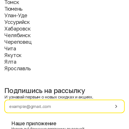
Томск
Тюмень
Улан-Уде
Уссурийск
Хабаровск
Челябинск
Череповец
Чита
Якутск
Ялта
Ярославль
Подпишись на рассылку
И узнавай первым о новых скидках и акциях.
Имя
Фамилия
Наше приложение
Используй бонусную программу по полной!