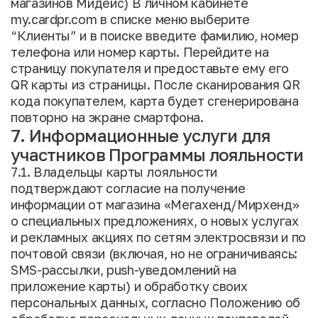
магазинов Мидейс) В личном кабинете
my.cardpr.com в списке меню выберите
“Клиенты” и в поиске введите фамилию, номер
телефона или номер карты. Перейдите на
страницу покупателя и предоставьте ему его
QR карты из страницы. После сканирования QR
кода покупателем, карта будет сгенерирована
повторно на экране смартфона.
7. Информационные услуги для
участников Программы лояльности
7.1. Владельцы карты лояльности
подтверждают согласие на получение
информации от магазина «Мегахенд/Мирхенд»
о специальных предложениях, о новых услугах
и рекламных акциях по сетям электросвязи и по
почтовой связи (включая, но не ограничиваясь:
SMS-рассылки, push-уведомлений на
приложение карты) и обработку своих
персональных данных, согласно Положению об