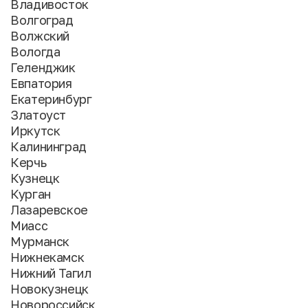
Владивосток
Волгоград
Волжский
Вологда
Геленджик
Евпатория
Екатеринбург
Златоуст
Иркутск
Калининград
Керчь
Кузнецк
Курган
Лазаревское
Миасс
Мурманск
Нижнекамск
Нижний Тагил
Новокузнецк
Новороссийск