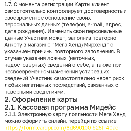
1.7. С момента регистрации Карты клиент
самостоятельно контролирует достоверность и
своевременное обновление своих
персональных данных (телефон, e-mail, адрес,
дата рождения). Изменить свои персональные
данные Участник может, заполнив повторно
Анкету в магазине “Мега Хенд/Мирхенд” с
указанием причины повторного заполнения. В
случае указания ложных (неточных,
недостоверных) сведений о себе, а также при
несвоевременном изменении устаревших
сведений Участник самостоятельно несет риск
любых негативных последствий, связанных с
неверными сведениями.
2. Оформление карты
2.1. Кассовая программа Мидейс
2.1.1. Электронную карту лояльности Мега Хенд
можно оформить онлайн, перейдя по ссылке
https://form.cardpr.com/6d690100-526f-40ae-