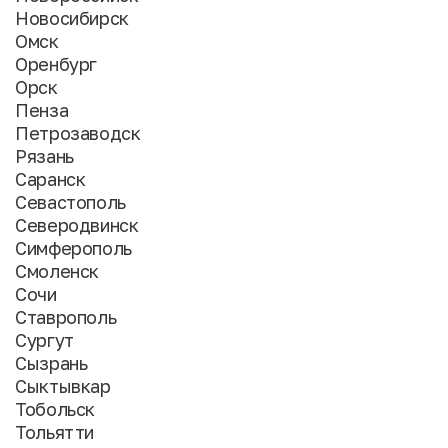
Новосибирск
Омск
Оренбург
Орск
Пенза
Петрозаводск
Рязань
Саранск
Севастополь
Северодвинск
Симферополь
Смоленск
Сочи
Ставрополь
Сургут
Сызрань
Сыктывкар
Тобольск
Тольятти