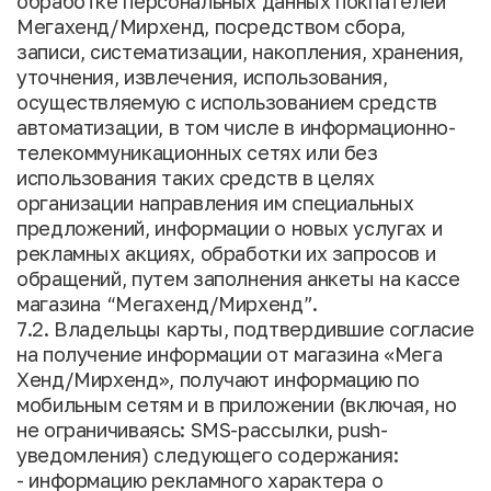
обработке персональных данных покпателей
Мегахенд/Мирхенд, посредством сбора,
записи, систематизации, накопления, хранения,
уточнения, извлечения, использования,
осуществляемую с использованием средств
автоматизации, в том числе в информационно-
телекоммуникационных сетях или без
использования таких средств в целях
организации направления им специальных
предложений, информации о новых услугах и
рекламных акциях, обработки их запросов и
обращений, путем заполнения анкеты на кассе
магазина “Мегахенд/Мирхенд”.
7.2. Владельцы карты, подтвердившие согласие
на получение информации от магазина «Мега
Хенд/Мирхенд», получают информацию по
мобильным сетям и в приложении (включая, но
не ограничиваясь: SMS-рассылки, push-
уведомления) следующего содержания:
- информацию рекламного характера о