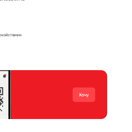
покойствием