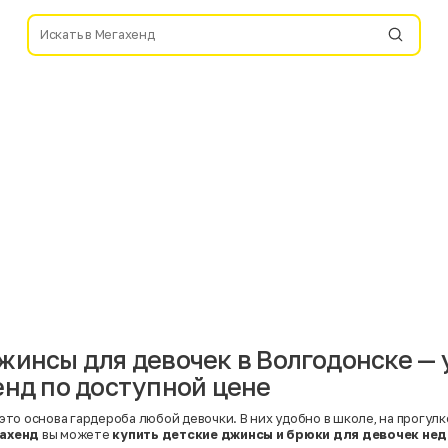
жинсы для девочек в Волгодонске — 
енд по доступной цене
это основа гардероба любой девочки. В них удобно в школе, на прогулке
ахенд
вы можете
купить детские джинсы и брюки для девочек не