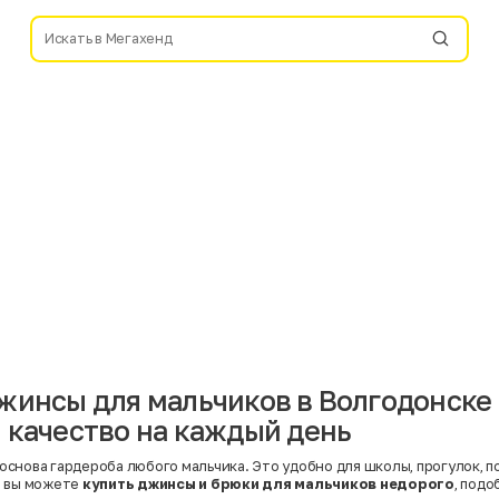
жинсы для мальчиков в Волгодонске
 качество на каждый день
основа гардероба любого мальчика. Это удобно для школы, прогулок, п
д
вы можете
купить джинсы и брюки для мальчиков недорого
, под