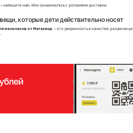
— напишите нам. Или
ознакомьтесь с условиями доставки
.
вещи, которые дети действительно носят
ля мальчиков от Мегахенд
— это уверенность в качестве, разумная це
.